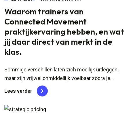
Waarom trainers van
Connected Movement
praktijkervaring hebben, en wat
jij daar direct van merkt in de
klas.
Sommige verschillen laten zich moeilijk uitleggen,
maar zijn vrijwel onmiddellijk voelbaar zodra je
ergens binnenstapt. Waarom praktijkervaring van
Lees verder
trainers het verschil maakt Het verschil tussen
iemand die een verhaal vertelt en iemand die iets
heeft meegemaakt. Je weet niet precies...