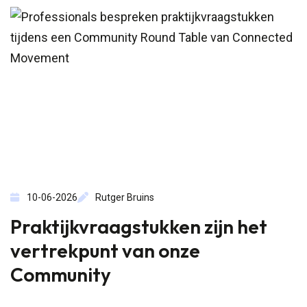
we waarde laten liggen.”“Maar waar begin je?”Ik
herken die vragen. Ook ik heb...
10-06-2026
Rutger Bruins
Praktijkvraagstukken zijn het
vertrekpunt van onze
Community