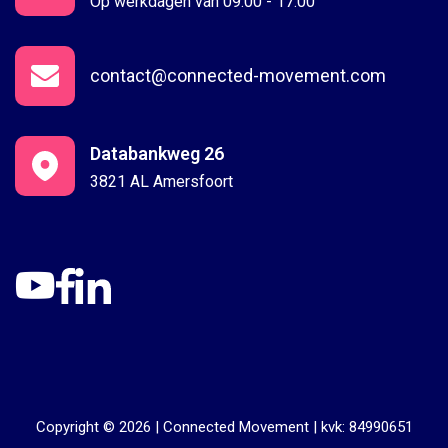
Op werkdagen van 09:00 - 17:00
contact@connected-movement.com
Databankweg 26
3821 AL Amersfoort
Copyright © 2026 |
Connected Movement
|
kvk: 84990651