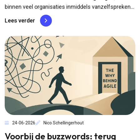
binnen veel organisaties inmiddels vanzelfsprekend.
Scrum, SAFe en andere Agile-methoden zijn breed
Lees verder
ingeburgerd en vormen voor veel professionals de
basis van hun werk. Tegelijkertijd groeit het besef
dat een certificaat slechts een beginpunt...
24-06-2026
Nico Schellingerhout
Voorbij de buzzwords: terug