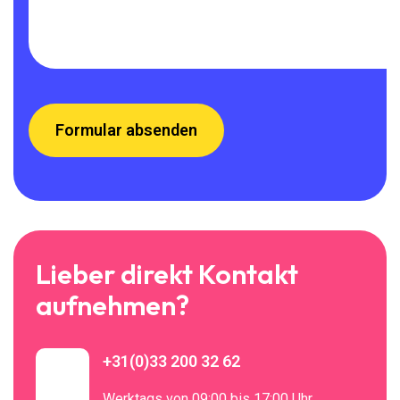
Lieber direkt Kontakt
aufnehmen?
+31(0)33 200 32 62
Werktags von 09:00 bis 17:00 Uhr