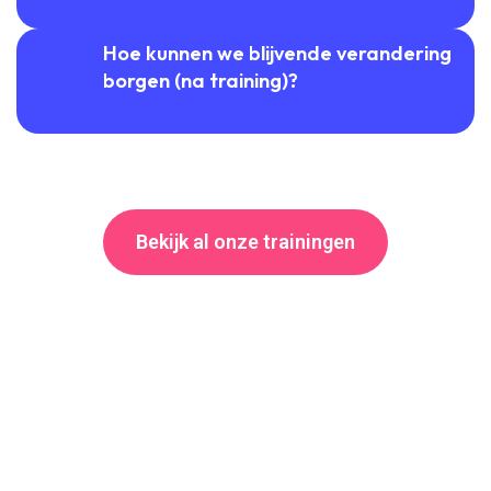
Hoe kunnen we blijvende verandering
borgen (na training)?
Bekijk al onze trainingen