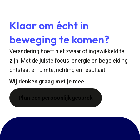
Klaar om écht in
beweging te komen?
Verandering hoeft niet zwaar of ingewikkeld te
zijn. Met de juiste focus, energie en begeleiding
ontstaat er ruimte, richting en resultaat.
Wij denken graag met je mee.
Plan een persoonlijk gesprek