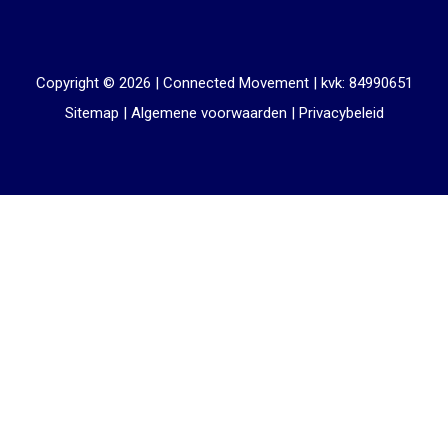
Copyright © 2026 |
Connected Movement
|
kvk: 84990651
Sitemap
|
Algemene voorwaarden
|
Privacybeleid