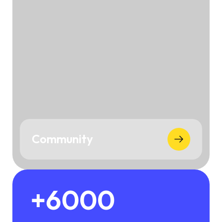
Community
+6000