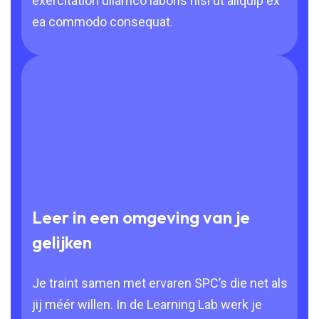
exercitation ullamco laboris nisi ut aliquip ex
ea commodo consequat.
Leer in een omgeving van je
gelijken
Je traint samen met ervaren SPC’s die net als
jij méér willen. In de Learning Lab werk je