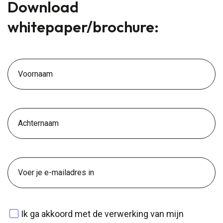
Download
whitepaper/brochure:
First
name
Last
name
Email
Instemming
Ik ga akkoord met de verwerking van mijn