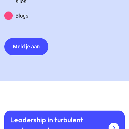
silos
Blogs
Meld je aan
Leadership in turbulent