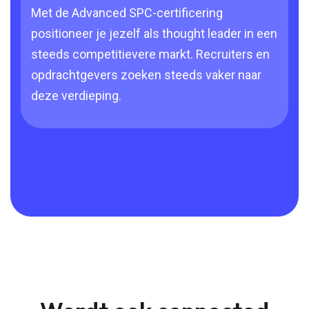
Met de Advanced SPC-certificering
positioneer je jezelf als thought leader in een
steeds competitievere markt. Recruiters en
opdrachtgevers zoeken steeds vaker naar
deze verdieping.