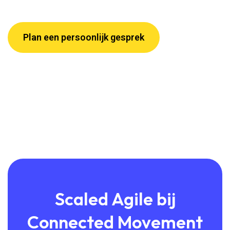
Plan een persoonlijk gesprek
Scaled Agile bij
Connected Movement