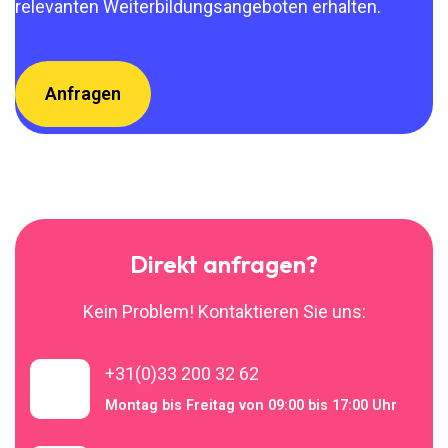
relevanten Weiterbildungsangeboten erhalten.
Direkt anfragen?
Kein Problem! Kontaktieren Sie uns:
+31(0)33 200 32 62
Montag bis Freitag von 09:00 bis 17:00 Uhr