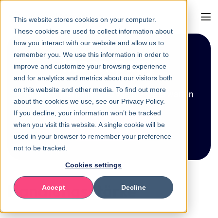
This website stores cookies on your computer.
These cookies are used to collect information about
how you interact with our website and allow us to
remember you. We use this information in order to
Incompany
improve and customize your browsing experience
and for analytics and metrics about our visitors both
on this website and other media. To find out more
Inhouse-Trainings – so wie Sie sie erwarten
about the cookies we use, see our Privacy Policy.
If you decline, your information won’t be tracked
when you visit this website. A single cookie will be
Jetzt anfragen
used in your browser to remember your preference
not to be tracked.
Cookies settings
Handlungsstärke
Accept
Decline