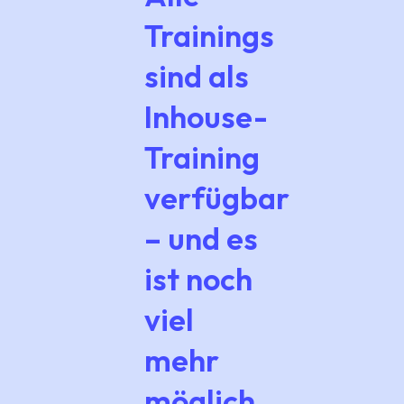
Trainings
sind als
Inhouse-
Training
verfügbar
– und es
ist noch
viel
mehr
möglich.