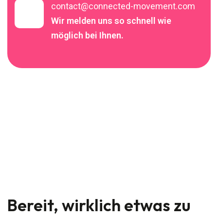
contact@connected-movement.com
Wir melden uns so schnell wie
möglich bei Ihnen.
Bereit, wirklich etwas zu