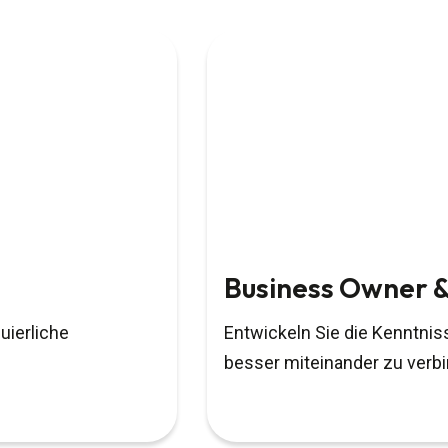
Business Owner &
uierliche
Entwickeln Sie die Kenntnis
besser miteinander zu verb