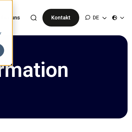
Über uns
Kontakt
DE
r
rmation