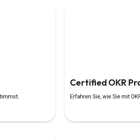
Certified OKR Pr
stimmst.
Erfahren Sie, wie Sie mit O