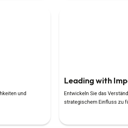
Leading with Imp
chkeiten und
Entwickeln Sie das Verständ
strategischem Einfluss zu f