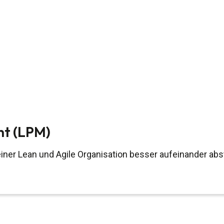
nt (LPM)
 einer Lean und Agile Organisation besser aufeinander ab