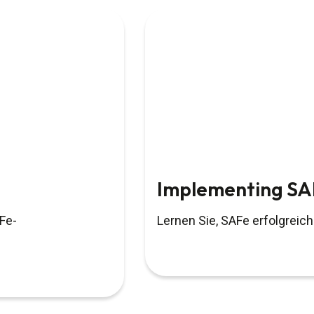
Implementing SA
Fe-
Lernen Sie, SAFe erfolgreic