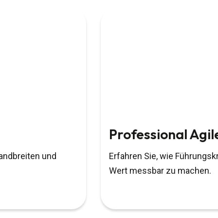
Professional Ag
Bandbreiten und
Erfahren Sie, wie Führungs
Wert messbar zu machen.