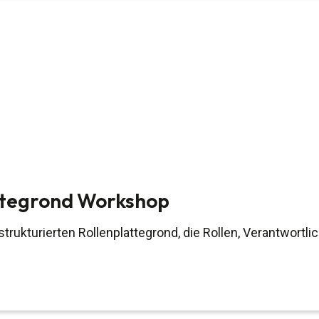
ttegrond Workshop
rukturierten Rollenplattegrond, die Rollen, Verantwortli