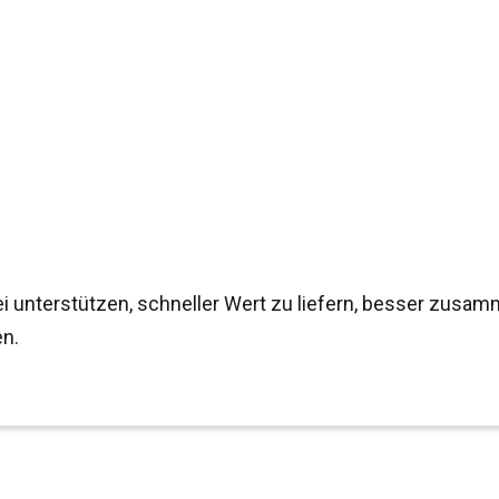
ei unterstützen, schneller Wert zu liefern, besser zusa
en.