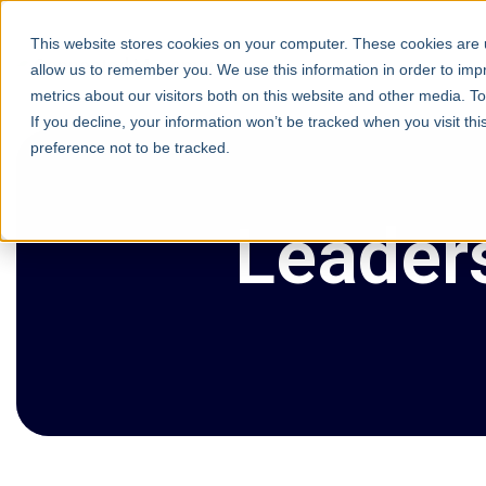
This website stores cookies on your computer. These cookies are u
allow us to remember you. We use this information in order to im
metrics about our visitors both on this website and other media. T
If you decline, your information won’t be tracked when you visit th
preference not to be tracked.
Leader