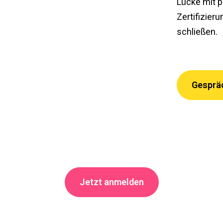
Lücke mit p
Zertifizier
schließen.
Gesprä
Jetzt anmelden