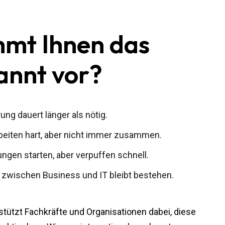
mt Ihnen das
annt vor?
ung dauert länger als nötig.
eiten hart, aber nicht immer zusammen.
ngen starten, aber verpuffen schnell.
 zwischen Business und IT bleibt bestehen.
tützt Fachkräfte und Organisationen dabei, diese