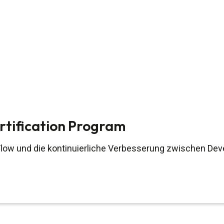
tification Program
Flow und die kontinuierliche Verbesserung zwischen De