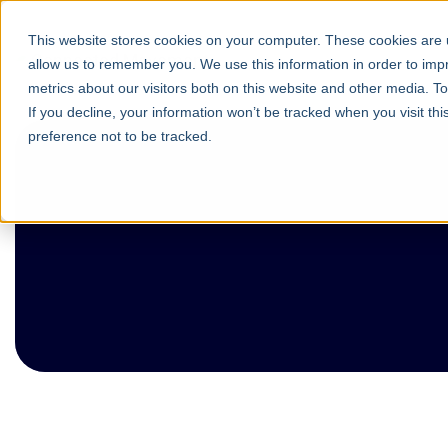
This website stores cookies on your computer. These cookies are u
allow us to remember you. We use this information in order to im
metrics about our visitors both on this website and other media. T
If you decline, your information won’t be tracked when you visit th
preference not to be tracked.