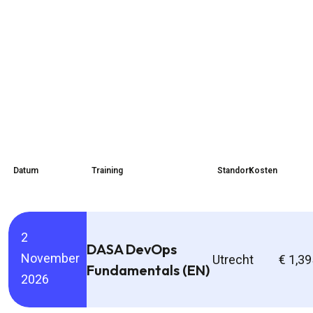
Datum
Training
Standort
Kosten
2
DASA DevOps
November
Utrecht
€ 1,39
Fundamentals (EN)
2026