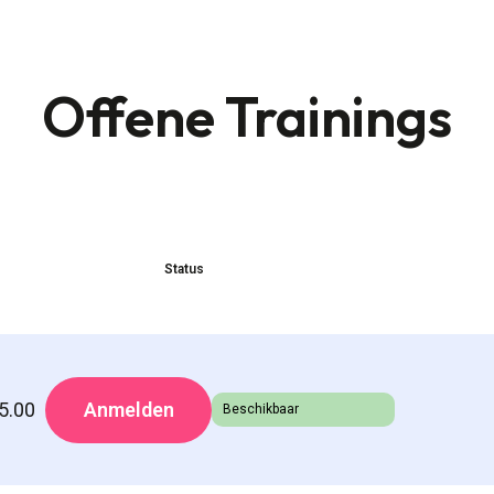
Offene Trainings
Status
5.00
Anmelden