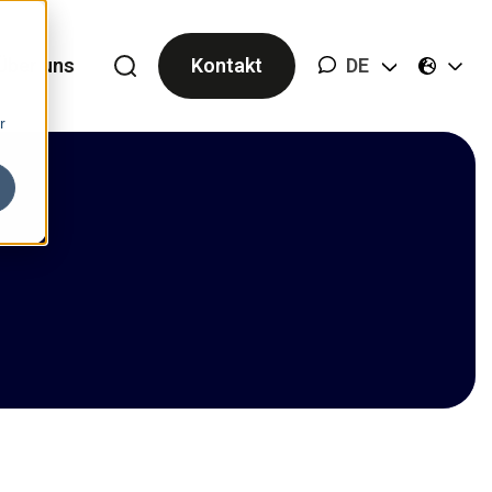
Über uns
Kontakt
DE
r