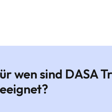
ür wen sind DASA Tr
eeignet?