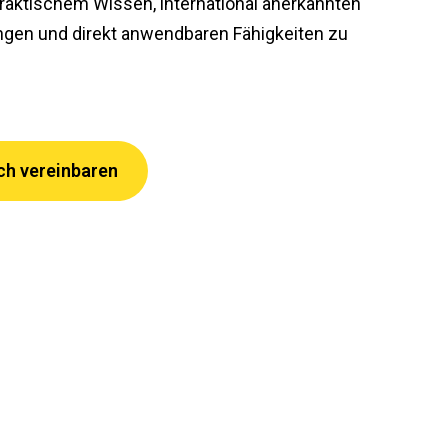
raktischem Wissen, international anerkannten
ungen und direkt anwendbaren Fähigkeiten zu
ch vereinbaren