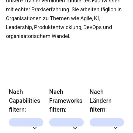
Unsere Trainer verbinden fundiertes Fachwissen
mit echter Praxiserfahrung. Sie arbeiten täglich in
Organisationen zu Themen wie Agile, KI,
Leadership, Produktentwicklung, DevOps und
organisatorischem Wandel.
Nach
Nach
Nach
Capabilities
Frameworks
Ländern
filtern:
filtern:
filtern: