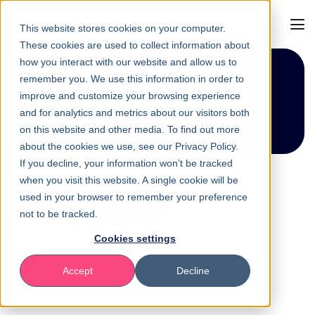
This website stores cookies on your computer.
These cookies are used to collect information about
how you interact with our website and allow us to
remember you. We use this information in order to
Sukie Kang
improve and customize your browsing experience
and for analytics and metrics about our visitors both
on this website and other media. To find out more
about the cookies we use, see our Privacy Policy.
If you decline, your information won’t be tracked
when you visit this website. A single cookie will be
used in your browser to remember your preference
Terug naar overzicht
not to be tracked.
Cookies settings
Sebastiaan Zuiddam
29-06-26
Accept
Decline