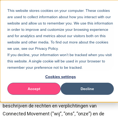
This website stores cookies on your computer. These cookies
are used to collect information about how you interact with our
website and allow us to remember you. We use this information
in order to improve and customize your browsing experience
Algemene
and for analytics and metrics about our visitors both on this
website and other media. To find out more about the cookies
voorwaarden
we use, see our Privacy Policy.
If you decline, your information won’t be tracked when you visit
this website. A single cookie will be used in your browser to
remember your preference not to be tracked.
Cookies settings
Laatst bijgewerkt: [18-03-2026]
Accept
Decline
Deze Algemene Voorwaarden (“Voorwaarden”)
beschrijven de rechten en verplichtingen van
Connected Movement (“wij”, “ons”, “onze”) en de