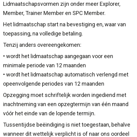
Lidmaatschapsvormen zijn onder meer Explorer,
Member, Trainer Member en SPC Member.
Het lidmaatschap start na bevestiging en, waar van
toepassing, na volledige betaling.
Tenzij anders overeengekomen:
• wordt het lidmaatschap aangegaan voor een
minimale periode van 12 maanden
• wordt het lidmaatschap automatisch verlengd met
opeenvolgende periodes van 12 maanden
Opzegging moet schriftelijk worden ingediend met
inachtneming van een opzegtermijn van één maand
vóór het einde van de lopende termijn.
Tussentijdse beëindiging is niet toegestaan, behalve
wanneer dit wettelijk verplicht is of naar ons oordeel