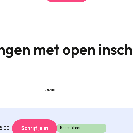
ngen met open insch
Status
5.00
Schrijf je in