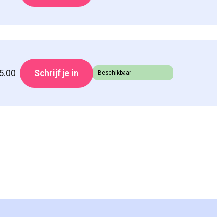
5.00
Schrijf je in