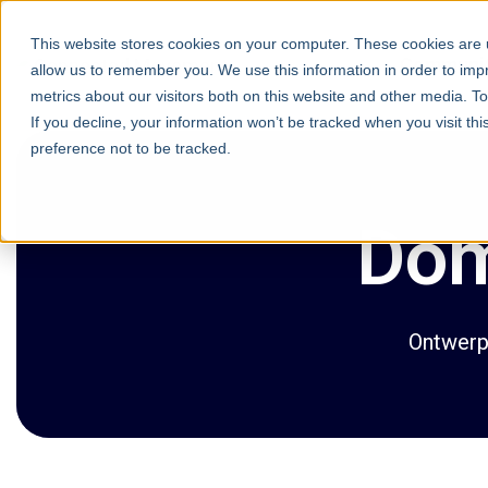
This website stores cookies on your computer. These cookies are u
Communi
allow us to remember you. We use this information in order to im
metrics about our visitors both on this website and other media. T
If you decline, your information won’t be tracked when you visit th
preference not to be tracked.
Dom
Ontwerp