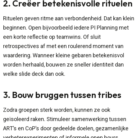
2. Creëer betekenisvolle rituelen
Rituelen geven ritme aan verbondenheid. Dat kan klein
beginnen. Open bijvoorbeeld iedere PI Planning met
een korte reflectie op teamwins. Of sluit
retrospectives af met een roulerend moment van
waardering. Wanneer kleine gebaren betekenisvol
worden herhaald, bouwen ze sneller identiteit dan
welke slide deck dan ook.
3. Bouw bruggen tussen tribes
Zodra groepen sterk worden, kunnen ze ook
geïsoleerd raken. Stimuleer samenwerking tussen
ART’s en CoP’s door gedeelde doelen, gezamenlijke
verbeterexperimenten of informele open hours