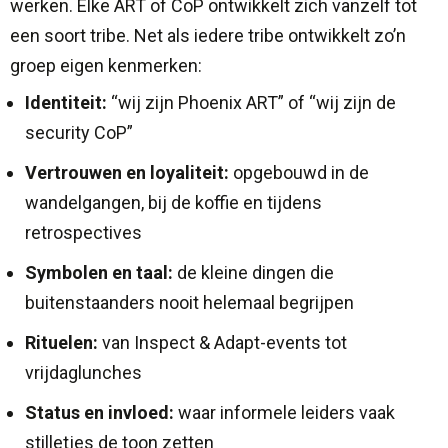
werken. Elke ART of CoP ontwikkelt zich vanzelf tot
een soort tribe. Net als iedere tribe ontwikkelt zo’n
groep eigen kenmerken:
Identiteit:
“wij zijn Phoenix ART” of “wij zijn de
security CoP”
Vertrouwen en loyaliteit:
opgebouwd in de
wandelgangen, bij de koffie en tijdens
retrospectives
Symbolen en taal:
de kleine dingen die
buitenstaanders nooit helemaal begrijpen
Rituelen:
van Inspect & Adapt-events tot
vrijdaglunches
Status en invloed:
waar informele leiders vaak
stilletjes de toon zetten