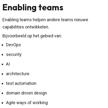
Enabling teams
Enabling teams helpen andere teams nieuwe
capabilities ontwikkelen.
Bijvoorbeeld op het gebied van:
DevOps
security
AI
architecture
test automation
domain driven design
Agile ways of working