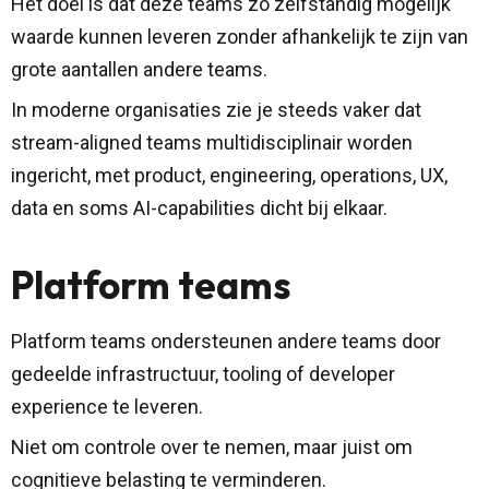
Het doel is dat deze teams zo zelfstandig mogelijk
waarde kunnen leveren zonder afhankelijk te zijn van
grote aantallen andere teams.
In moderne organisaties zie je steeds vaker dat
stream-aligned teams multidisciplinair worden
ingericht, met product, engineering, operations, UX,
data en soms AI-capabilities dicht bij elkaar.
Platform teams
Platform teams ondersteunen andere teams door
gedeelde infrastructuur, tooling of developer
experience te leveren.
Niet om controle over te nemen, maar juist om
cognitieve belasting te verminderen.