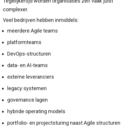
Tegelijkertijd worden organisaties zelf vaak juist
complexer.
Veel bedrijven hebben inmiddels:
meerdere Agile teams
platformteams
DevOps-structuren
data- en AI-teams
externe leveranciers
legacy systemen
governance lagen
hybride operating models
portfolio- en projectsturing naast Agile structuren