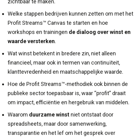
zichtbaar te maken.
Welke stappen bedrijven kunnen zetten om met het
Profit Streams™ Canvas te starten en hoe
workshops en trainingen
de dialoog over winst en
waarde versterken
.
Wat winst betekent in bredere zin, niet alleen
financieel, maar ook in termen van continuïteit,
klanttevredenheid en maatschappelijke waarde.
Hoe de Profit Streams™-methodiek ook binnen de
publieke sector toepasbaar is, waar “profit” draait
om impact, efficiëntie en hergebruik van middelen.
Waarom
duurzame winst
niet ontstaat door
spreadsheets, maar door samenwerking,
transparantie en het lef om het gesprek over