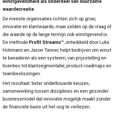
winstgevendheid als onderdeel van duurzame
waardecreatie
.
De meeste organisaties richten zich op groei,
innovatie en klantwaarde, maar zelden op de vraag of
die waarde op de lange termijn ook winstgevend is.
De methode
Profit Streams™
, ontwikkeld door Luke
Hohmann en Jason Tanner, helpt bedrijven om winst
te benaderen als een systeem, van prijsstelling en
licenties tot klantsegmentatie, product-roadmaps en
teambeslissingen.
Het resultaat: beter onderbouwde keuzes,
samenwerking tussen disciplines en een gezonder
businessmodel dat innovatie mogelijk maakt zonder
de financiële basis uit het oog te verliezen.