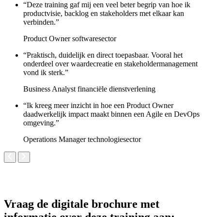
“Deze training gaf mij een veel beter begrip van hoe ik
productvisie, backlog en stakeholders met elkaar kan
verbinden.”
Product Owner
softwaresector
“Praktisch, duidelijk en direct toepasbaar. Vooral het
onderdeel over waardecreatie en stakeholdermanagement
vond ik sterk.”
Business Analyst
financiële dienstverlening
“Ik kreeg meer inzicht in hoe een Product Owner
daadwerkelijk impact maakt binnen een Agile en DevOps
omgeving.”
Operations Manager
technologiesector
Vraag de digitale brochure met
informatie over deze training aan: