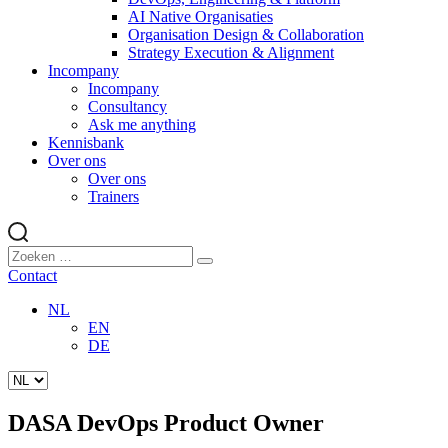
AI Native Organisaties
Organisation Design & Collaboration
Strategy Execution & Alignment
Incompany
Incompany
Consultancy
Ask me anything
Kennisbank
Over ons
Over ons
Trainers
Contact
NL
EN
DE
DASA DevOps Product Owner