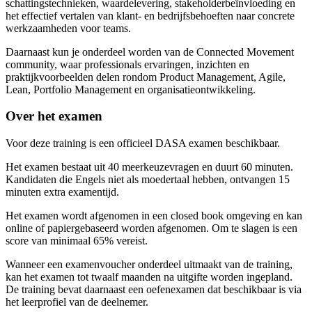
schattingstechnieken, waardelevering, stakeholderbeïnvloeding en
het effectief vertalen van klant- en bedrijfsbehoeften naar concrete
werkzaamheden voor teams.
Daarnaast kun je onderdeel worden van de Connected Movement
community, waar professionals ervaringen, inzichten en
praktijkvoorbeelden delen rondom Product Management, Agile,
Lean, Portfolio Management en organisatieontwikkeling.
Over het examen
Voor deze training is een officieel DASA examen beschikbaar.
Het examen bestaat uit 40 meerkeuzevragen en duurt 60 minuten.
Kandidaten die Engels niet als moedertaal hebben, ontvangen 15
minuten extra examentijd.
Het examen wordt afgenomen in een closed book omgeving en kan
online of papiergebaseerd worden afgenomen. Om te slagen is een
score van minimaal 65% vereist.
Wanneer een examenvoucher onderdeel uitmaakt van de training,
kan het examen tot twaalf maanden na uitgifte worden ingepland.
De training bevat daarnaast een oefenexamen dat beschikbaar is via
het leerprofiel van de deelnemer.