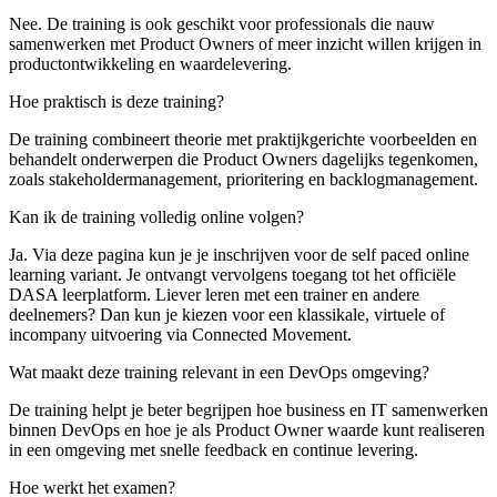
Nee. De training is ook geschikt voor professionals die nauw
samenwerken met Product Owners of meer inzicht willen krijgen in
productontwikkeling en waardelevering.
Hoe praktisch is deze training?
De training combineert theorie met praktijkgerichte voorbeelden en
behandelt onderwerpen die Product Owners dagelijks tegenkomen,
zoals stakeholdermanagement, prioritering en backlogmanagement.
Kan ik de training volledig online volgen?
Ja. Via deze pagina kun je je inschrijven voor de self paced online
learning variant. Je ontvangt vervolgens toegang tot het officiële
DASA leerplatform. Liever leren met een trainer en andere
deelnemers? Dan kun je kiezen voor een klassikale, virtuele of
incompany uitvoering via Connected Movement.
Wat maakt deze training relevant in een DevOps omgeving?
De training helpt je beter begrijpen hoe business en IT samenwerken
binnen DevOps en hoe je als Product Owner waarde kunt realiseren
in een omgeving met snelle feedback en continue levering.
Hoe werkt het examen?