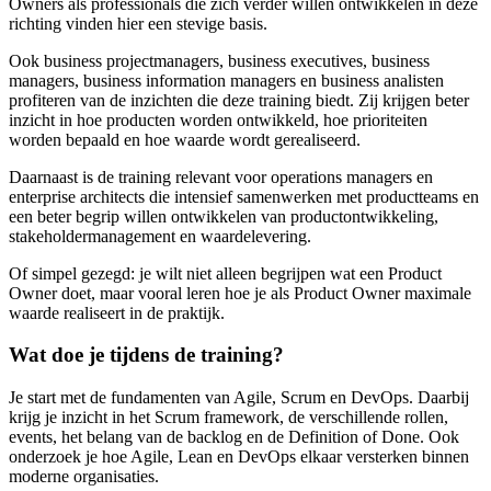
Owners als professionals die zich verder willen ontwikkelen in deze
richting vinden hier een stevige basis.
Ook business projectmanagers, business executives, business
managers, business information managers en business analisten
profiteren van de inzichten die deze training biedt. Zij krijgen beter
inzicht in hoe producten worden ontwikkeld, hoe prioriteiten
worden bepaald en hoe waarde wordt gerealiseerd.
Daarnaast is de training relevant voor operations managers en
enterprise architects die intensief samenwerken met productteams en
een beter begrip willen ontwikkelen van productontwikkeling,
stakeholdermanagement en waardelevering.
Of simpel gezegd: je wilt niet alleen begrijpen wat een Product
Owner doet, maar vooral leren hoe je als Product Owner maximale
waarde realiseert in de praktijk.
Wat doe je tijdens de training?
Je start met de fundamenten van Agile, Scrum en DevOps. Daarbij
krijg je inzicht in het Scrum framework, de verschillende rollen,
events, het belang van de backlog en de Definition of Done. Ook
onderzoek je hoe Agile, Lean en DevOps elkaar versterken binnen
moderne organisaties.