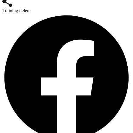
Training delen