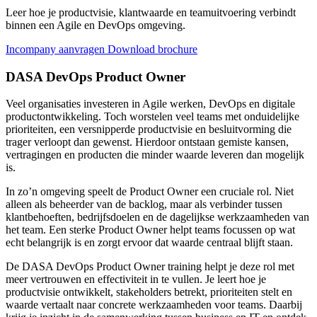
Leer hoe je productvisie, klantwaarde en teamuitvoering verbindt
binnen een Agile en DevOps omgeving.
Incompany aanvragen
Download brochure
DASA DevOps Product Owner
Veel organisaties investeren in Agile werken, DevOps en digitale
productontwikkeling. Toch worstelen veel teams met onduidelijke
prioriteiten, een versnipperde productvisie en besluitvorming die
trager verloopt dan gewenst. Hierdoor ontstaan gemiste kansen,
vertragingen en producten die minder waarde leveren dan mogelijk
is.
In zo’n omgeving speelt de Product Owner een cruciale rol. Niet
alleen als beheerder van de backlog, maar als verbinder tussen
klantbehoeften, bedrijfsdoelen en de dagelijkse werkzaamheden van
het team. Een sterke Product Owner helpt teams focussen op wat
echt belangrijk is en zorgt ervoor dat waarde centraal blijft staan.
De DASA DevOps Product Owner training helpt je deze rol met
meer vertrouwen en effectiviteit in te vullen. Je leert hoe je
productvisie ontwikkelt, stakeholders betrekt, prioriteiten stelt en
waarde vertaalt naar concrete werkzaamheden voor teams. Daarbij