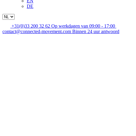
EN
DE
+31(0)33 200 32 62
Op werkdagen van 09:00 - 17:00
contact@connected-movement.com
Binnen 24 uur antwoord