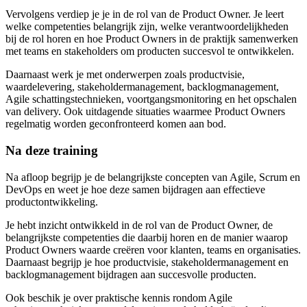
Vervolgens verdiep je je in de rol van de Product Owner. Je leert
welke competenties belangrijk zijn, welke verantwoordelijkheden
bij de rol horen en hoe Product Owners in de praktijk samenwerken
met teams en stakeholders om producten succesvol te ontwikkelen.
Daarnaast werk je met onderwerpen zoals productvisie,
waardelevering, stakeholdermanagement, backlogmanagement,
Agile schattingstechnieken, voortgangsmonitoring en het opschalen
van delivery. Ook uitdagende situaties waarmee Product Owners
regelmatig worden geconfronteerd komen aan bod.
Na deze training
Na afloop begrijp je de belangrijkste concepten van Agile, Scrum en
DevOps en weet je hoe deze samen bijdragen aan effectieve
productontwikkeling.
Je hebt inzicht ontwikkeld in de rol van de Product Owner, de
belangrijkste competenties die daarbij horen en de manier waarop
Product Owners waarde creëren voor klanten, teams en organisaties.
Daarnaast begrijp je hoe productvisie, stakeholdermanagement en
backlogmanagement bijdragen aan succesvolle producten.
Ook beschik je over praktische kennis rondom Agile