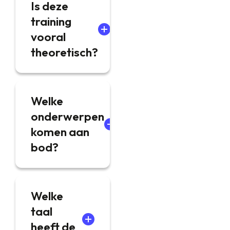
Is deze
training
vooral
theoretisch?
Welke
onderwerpen
komen aan
bod?
Welke
taal
heeft de