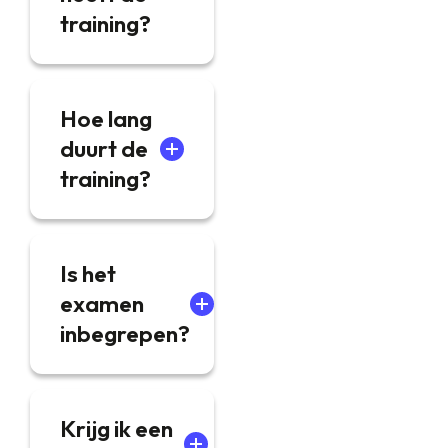
training?
Hoe lang
duurt de
training?
Is het
examen
inbegrepen?
Krijg ik een