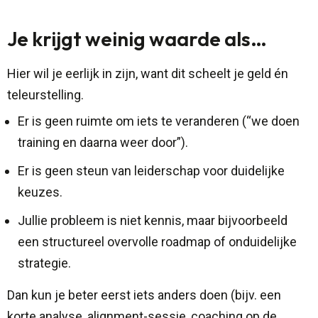
Je krijgt weinig waarde als…
Hier wil je eerlijk in zijn, want dit scheelt je geld én
teleurstelling.
Er is geen ruimte om iets te veranderen (“we doen
training en daarna weer door”).
Er is geen steun van leiderschap voor duidelijke
keuzes.
Jullie probleem is niet kennis, maar bijvoorbeeld
een structureel overvolle roadmap of onduidelijke
strategie.
Dan kun je beter eerst iets anders doen (bijv. een
korte analyse, alignment-sessie, coaching op de