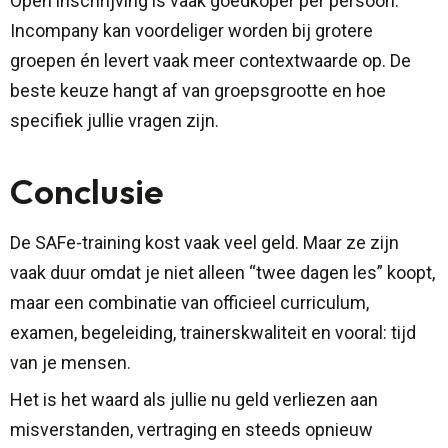
Open inschrijving is vaak goedkoper per persoon.
Incompany kan voordeliger worden bij grotere
groepen én levert vaak meer contextwaarde op. De
beste keuze hangt af van groepsgrootte en hoe
specifiek jullie vragen zijn.
Conclusie
De SAFe-training kost vaak veel geld. Maar ze zijn
vaak duur omdat je niet alleen “twee dagen les” koopt,
maar een combinatie van officieel curriculum,
examen, begeleiding, trainerskwaliteit en vooral: tijd
van je mensen.
Het is het waard als jullie nu geld verliezen aan
misverstanden, vertraging en steeds opnieuw