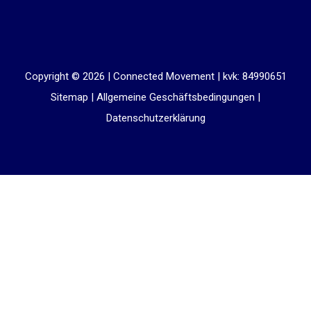
Copyright © 2026 |
Connected Movement
|
kvk: 84990651
Sitemap
|
Allgemeine Geschäftsbedingungen
|
Datenschutzerklärung