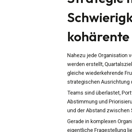
Schwierigk
kohärente
Nahezu jede Organisation 
werden erstellt, Quartalszi
gleiche wiederkehrende Frus
strategischen Ausrichtung d
Teams sind überlastet, Por
Abstimmung und Priorisierun
und der Abstand zwischen S
Gerade in komplexen Organis
eigentliche Fragestellung li