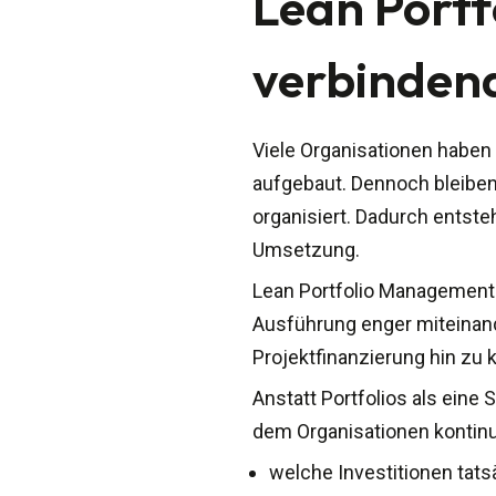
Lean Port
verbinden
Viele Organisationen haben
aufgebaut. Dennoch bleiben
organisiert. Dadurch entste
Umsetzung.
Lean Portfolio Management v
Ausführung enger miteinand
Projektfinanzierung hin zu 
Anstatt Portfolios als eine
dem Organisationen kontinu
welche Investitionen tat