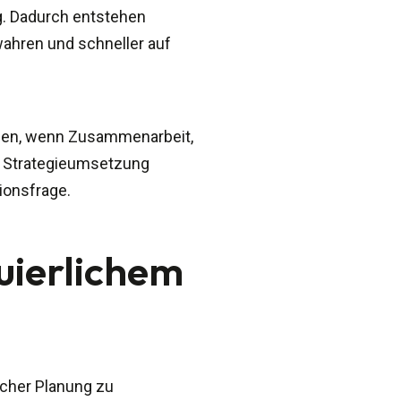
g. Dadurch entstehen
 wahren und schneller auf
ichen, wenn Zusammenarbeit,
e Strategieumsetzung
ionsfrage.
uierlichem
scher Planung zu