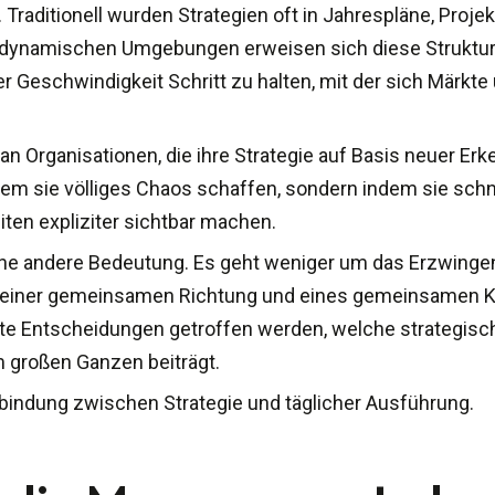
Traditionell wurden Strategien oft in Jahrespläne, Projek
n dynamischen Umgebungen erweisen sich diese Struktu
r Geschwindigkeit Schritt zu halten, mit der sich Märkt
n Organisationen, die ihre Strategie auf Basis neuer Erk
em sie völliges Chaos schaffen, sondern indem sie schne
iten expliziter sichtbar machen.
ine andere Bedeutung. Es geht weniger um das Erzwingen 
g einer gemeinsamen Richtung und eines gemeinsamen 
 Entscheidungen getroffen werden, welche strategische
m großen Ganzen beiträgt.
rbindung zwischen Strategie und täglicher Ausführung.