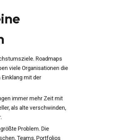
eine
n
Wachstumsziele. Roadmaps
ben viele Organisationen die
 Einklang mit der
ingen immer mehr Zeit mit
ler, als alte verschwinden,
.
 größte Problem. Die
nschen, Teams, Portfolios