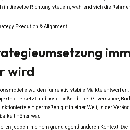
ch in dieselbe Richtung steuern, während sich die Rahm
rategy Execution & Alignment.
ategieumsetzung imm
r wird
tionsmodelle wurden für relativ stabile Märkte entworfen.
Projekte übersetzt und anschließend über Governance, Bu
 funktionierte einigermaßen gut in einer Welt, in der Ver
barkeit höher war.
eren jedoch in einem grundlegend anderen Kontext. Die 