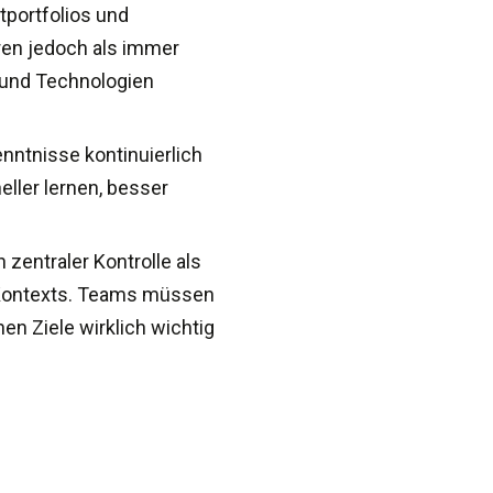
tportfolios und
ren jedoch als immer
e und Technologien
enntnisse kontinuierlich
ller lernen, besser
zentraler Kontrolle als
Kontexts. Teams müssen
n Ziele wirklich wichtig