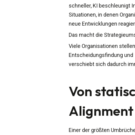
schneller, KI beschleunigt
Situationen, in denen Organi
neue Entwicklungen reagie
Das macht die Strategieum
Viele Organisationen stell
Entscheidungsfindung und I
verschiebt sich dadurch im
Von statis
Alignment
Einer der größten Umbrüche