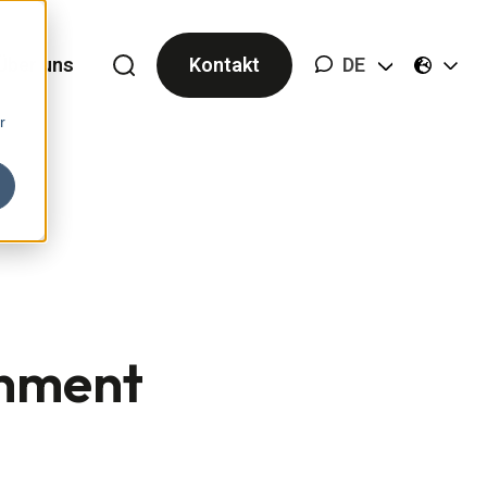
Über uns
Kontakt
DE
r
gnment