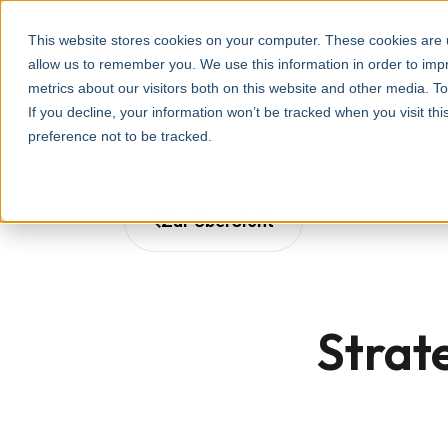
This website stores cookies on your computer. These cookies are u
allow us to remember you. We use this information in order to im
metrics about our visitors both on this website and other media. T
If you decline, your information won’t be tracked when you visit th
preference not to be tracked.
Zur Übersicht
Strat