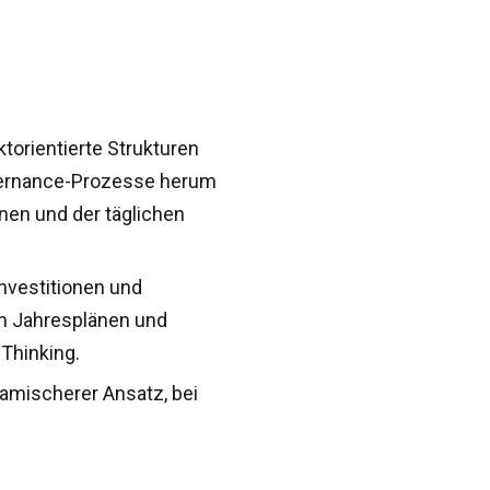
torientierte Strukturen
Governance-Prozesse herum
nen und der täglichen
Investitionen und
en Jahresplänen und
 Thinking.
namischerer Ansatz, bei