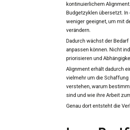
kontinuierlichem Alignment. 
Budgetzyklen übersetzt. I
weniger geeignet, um mit de
verändern.
Dadurch wächst der Bedarf a
anpassen können. Nicht ind
priorisieren und Abhängigke
Alignment erhält dadurch e
vielmehr um die Schaffun
verstehen, warum bestimmte
sind und wie ihre Arbeit zu
Genau dort entsteht die Ve