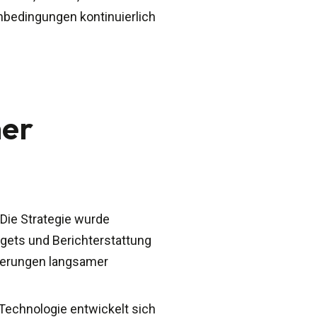
enbedingungen kontinuierlich
er
 Die Strategie wurde
dgets und Berichterstattung
änderungen langsamer
Technologie entwickelt sich