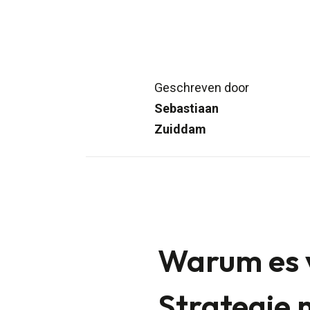
Geschreven door
Sebastiaan
Zuiddam
Warum es v
Strategie 