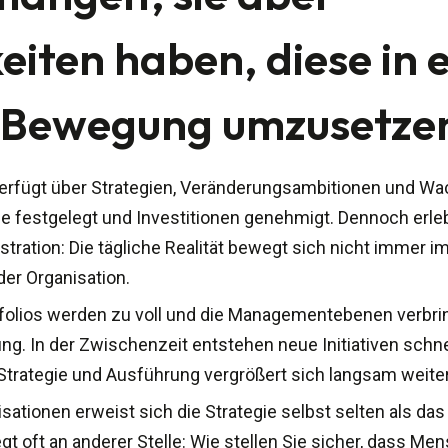
eiten haben, diese in 
 Bewegung umzusetze
verfügt über Strategien, Veränderungsambitionen und 
ele festgelegt und Investitionen genehmigt. Dennoch erle
tration: Die tägliche Realität bewegt sich nicht immer im
er Organisation.
tfolios werden zu voll und die Managementebenen verbr
g. In der Zwischenzeit entstehen neue Initiativen schnel
trategie und Ausführung vergrößert sich langsam weiter
ationen erweist sich die Strategie selbst selten als das
egt oft an anderer Stelle: Wie stellen Sie sicher, dass Me