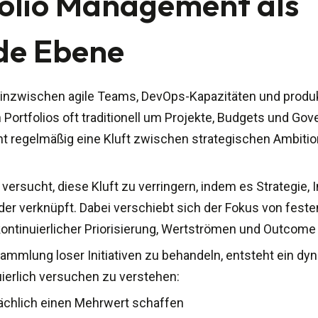
folio Management als
de Ebene
 inzwischen agile Teams, DevOps-Kapazitäten und produk
 Portfolios oft traditionell um Projekte, Budgets und 
ht regelmäßig eine Kluft zwischen strategischen Ambitio
ersucht, diese Kluft zu verringern, indem es Strategie, 
er verknüpft. Dabei verschiebt sich der Fokus von fest
kontinuierlicher Priorisierung, Wertströmen und Outcome
 Sammlung loser Initiativen zu behandeln, entsteht ein dy
ierlich versuchen zu verstehen:
sächlich einen Mehrwert schaffen