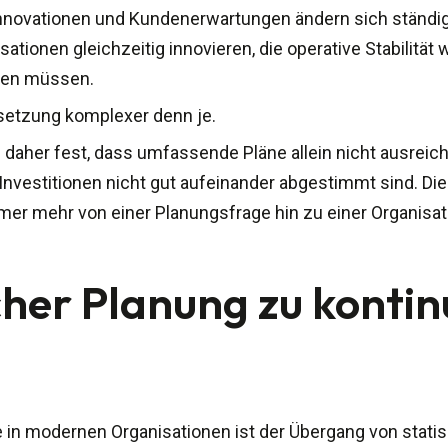
 Innovationen und Kundenerwartungen ändern sich ständi
sationen gleichzeitig innovieren, die operative Stabilität
ren müssen.
setzung komplexer denn je.
en daher fest, dass umfassende Pläne allein nicht ausre
nvestitionen nicht gut aufeinander abgestimmt sind. Di
mer mehr von einer Planungsfrage hin zu einer Organisat
cher Planung zu kontin
 in modernen Organisationen ist der Übergang von stati